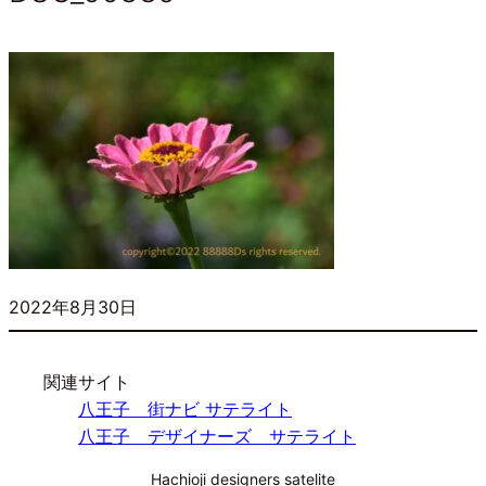
2022年8月30日
関連サイト
八王子 街ナビ サテライト
八王子 デザイナーズ サテライト
Hachioji designers satelite