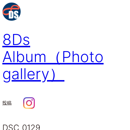
内
容
を
ス
8Ds
キ
ッ
プ
Album（Photo
gallery）
投稿
DSC_0129