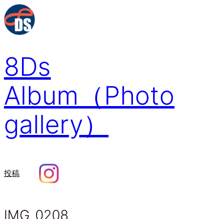
内
容
を
ス
8Ds
キ
ッ
プ
Album（Photo
gallery）
投稿
IMG_0208